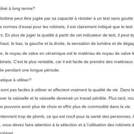
tilisé à long terme?
 bobine peut être jugée par sa capacité à résister à un test sans goutte 
 normes d’essai pour les robinets, il est clairement indiqué que le test
s. En plus de juger la qualité à partir de cet indicateur de test, il peut
 haut, le bas, la gauche et la droite, la sensation de lumière et de dé
lle, le noyau de valve en céramique est le matériau de noyau de valve l
binets. C’est le plus rentable, car il est facile de prendre des matériaux
ée pendant une longue période.
atique à utiliser?
sont pas faciles à utiliser et affectent vraiment la qualité de vie. Dans l
ver la vaisselle et la vaisselle devenait un travail pénible. Plus tard, 
s pouvons avoir plus de choix et offrir plus de commodité dans la vie.
tiennent trop de plomb, ce qui est nocif pour la santé des personnes. Apr
vous devez faire attention à la sélection et à l’utilisation des robinet
robinet.