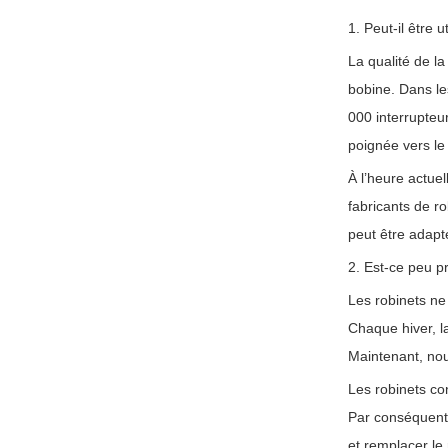
1. Peut-il être u
La qualité de la
bobine. Dans les
000 interrupteur
poignée vers le
À l’heure actue
fabricants de ro
peut être adapt
2. Est-ce peu pr
Les robinets ne 
Chaque hiver, la
Maintenant, nou
Les robinets con
Par conséquent, 
et remplacer le 