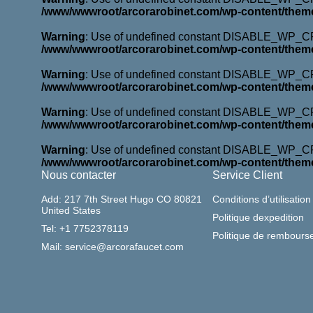
/www/wwwroot/arcorarobinet.com/wp-content/them
Warning
: Use of undefined constant DISABLE_WP_CRO
/www/wwwroot/arcorarobinet.com/wp-content/them
Warning
: Use of undefined constant DISABLE_WP_CRO
/www/wwwroot/arcorarobinet.com/wp-content/them
Warning
: Use of undefined constant DISABLE_WP_CRO
/www/wwwroot/arcorarobinet.com/wp-content/them
Warning
: Use of undefined constant DISABLE_WP_CRO
/www/wwwroot/arcorarobinet.com/wp-content/them
Nous contacter
Service Client
Add: 217 7th Street Hugo CO 80821
Conditions d’utilisation
United States
Politique dexpedition
Tel: +1 7752378119
Politique de rembour
Mail: service@arcorafaucet.com