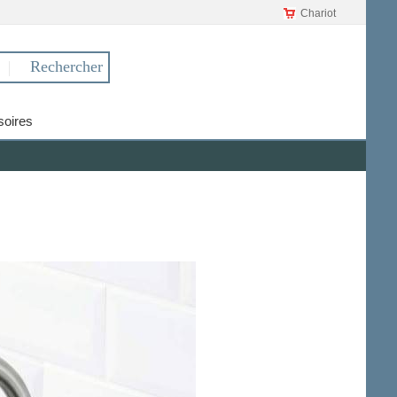
Chariot
oires