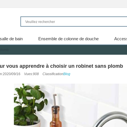
salle de bain
Ensemble de colonne de douche
Access
 plomb
ur vous apprendre à choisir un robinet sans plomb
on:2020/09/16
Vues:908
Classification
Blog