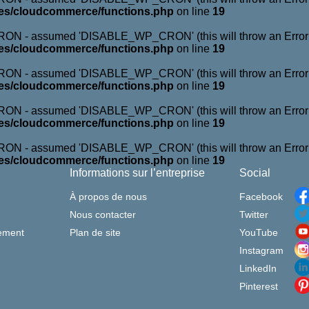
es/cloudcommerce/functions.php
on line
19
N - assumed 'DISABLE_WP_CRON' (this will throw an Error in 
es/cloudcommerce/functions.php
on line
19
N - assumed 'DISABLE_WP_CRON' (this will throw an Error in 
es/cloudcommerce/functions.php
on line
19
N - assumed 'DISABLE_WP_CRON' (this will throw an Error in 
es/cloudcommerce/functions.php
on line
19
N - assumed 'DISABLE_WP_CRON' (this will throw an Error in 
es/cloudcommerce/functions.php
on line
19
Informations sur l’entreprise
Social
À propos de nous
Facebook
Nous contacter
Twitter
sement
Plan de site
YouTube
Instagram
LinkedIn
Pinterest