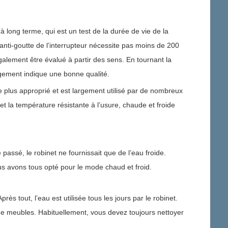
à long terme, qui est un test de la durée de vie de la
 anti-goutte de l’interrupteur nécessite pas moins de 200
 également être évalué à partir des sens. En tournant la
gagement indique une bonne qualité.
e plus approprié et est largement utilisé par de nombreux
 et la température résistante à l’usure, chaude et froide
e passé, le robinet ne fournissait que de l’eau froide.
nous avons tous opté pour le mode chaud et froid.
ès tout, l’eau est utilisée tous les jours par le robinet.
s de meubles. Habituellement, vous devez toujours nettoyer